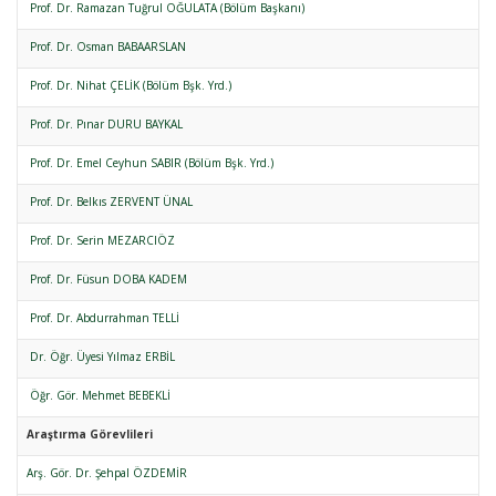
Prof. Dr. Ramazan Tuğrul OĞULATA (Bölüm Başkanı)
Prof. Dr. Osman BABAARSLAN
Prof. Dr. Nihat ÇELİK (Bölüm Bşk. Yrd.)
Prof. Dr. Pınar DURU BAYKAL
Prof. Dr. Emel Ceyhun SABIR (Bölüm Bşk. Yrd.)
Prof. Dr. Belkıs ZERVENT ÜNAL
Prof. Dr. Serin MEZARCIÖZ
Prof. Dr. Füsun DOBA KADEM
Prof. Dr. Abdurrahman TELLİ
Dr. Öğr. Üyesi Yılmaz ERBİL
Öğr. Gör. Mehmet BEBEKLİ
Araştırma Görevlileri
Arş. Gör. Dr. Şehpal ÖZDEMİR