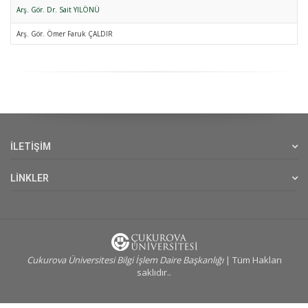
Arş. Gör. Dr. Sait YILÖNÜ
Arş. Gör. Ömer Faruk ÇALDIR
İLETİŞİM
LİNKLER
Cukurova Üniversitesi Bilgi İşlem Daire Başkanlığı
| Tüm Hakları
saklıdır..