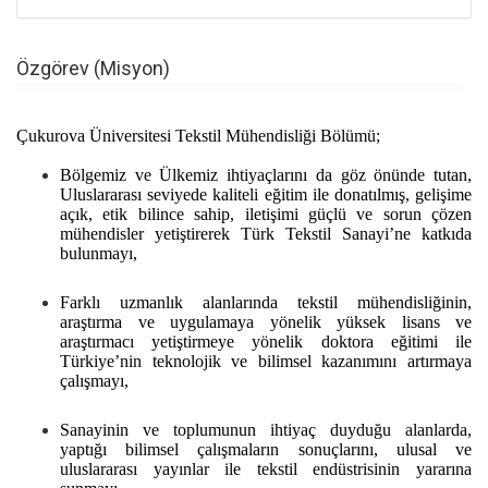
Özgörev (Misyon)
Çukurova Üniversitesi Tekstil Mühendisliği Bölümü;
Bölgemiz ve Ülkemiz ihtiyaçlarını da göz önünde tutan,
Uluslararası seviyede kaliteli eğitim ile donatılmış, gelişime
açık, etik bilince sahip, iletişimi güçlü ve sorun çözen
mühendisler yetiştirerek Türk Tekstil Sanayi’ne katkıda
bulunmayı,
Farklı uzmanlık alanlarında tekstil mühendisliğinin,
araştırma ve uygulamaya yönelik yüksek lisans ve
araştırmacı yetiştirmeye yönelik doktora eğitimi ile
Türkiye’nin teknolojik ve bilimsel kazanımını artırmaya
çalışmayı,
Sanayinin ve toplumunun ihtiyaç duyduğu alanlarda,
yaptığı bilimsel çalışmaların sonuçlarını, ulusal ve
uluslararası yayınlar ile tekstil endüstrisinin yararına