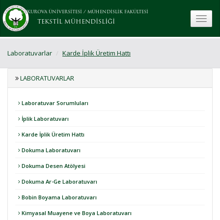
ÇUKUROVA ÜNİVERSİTESİ
/
MÜHENDİSLİK FAKÜLTESİ
toggle
TEKSTİL MÜHENDİSLİĞİ
Laboratuvarlar
Karde İplik Üretim Hattı
LABORATUVARLAR
Laboratuvar Sorumluları
İplik Laboratuvarı
Karde İplik Üretim Hattı
Dokuma Laboratuvarı
Dokuma Desen Atölyesi
Dokuma Ar-Ge Laboratuvarı
Bobin Boyama Laboratuvarı
Kimyasal Muayene ve Boya Laboratuvarı