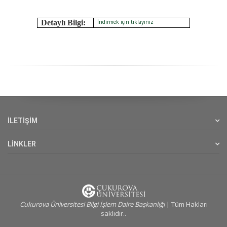
Detaylı Bilgi:
İndirmek için tıklayınız
İLETİŞİM
LİNKLER
Cukurova Üniversitesi Bilgi İşlem Daire Başkanlığı
| Tüm Hakları
saklıdır..